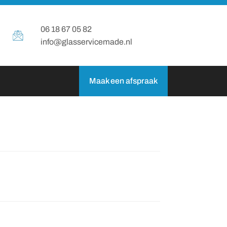
06 18 67 05 82
info@glasservicemade.nl
Maak een afspraak