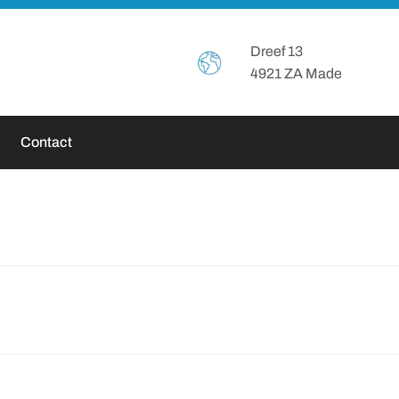
Header
Dreef 13
4921 ZA Made
Rechts
Contact