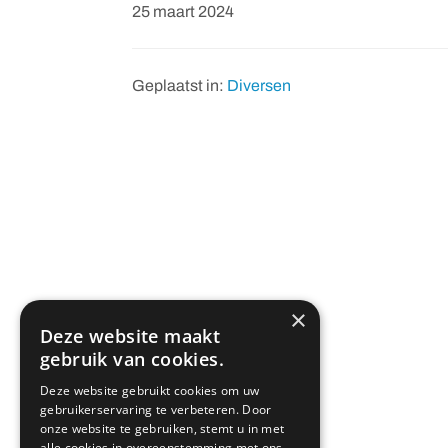
25 maart 2024
Geplaatst in:
Diversen
×
Deze website maakt
gebruik van cookies.
Deze website gebruikt cookies om uw
gebruikerservaring te verbeteren. Door
onze website te gebruiken, stemt u in met
alle cookies in overeenstemming met ons